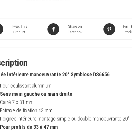
DS6656
Tweet This
Share on
Pin T
Product
Facebook
Produ
cription
née intérieure manoeuvrante 20° Symbiose DS6656
Pour coulissant aluminium
Sens main gauche ou main droite
Carré 7 x 31 mm
Entraxe de fixation 43 mm
Poignée intérieure montage simple ou double manoeuvrante 20°
Pour profils de 33 à 47 mm