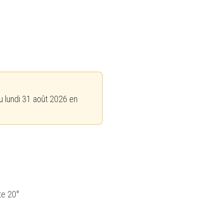
u lundi 31 août 2026 en
te 20°