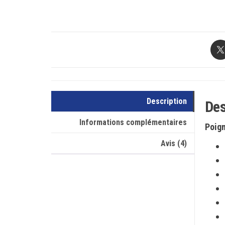
Description
Des
Informations complémentaires
Poig
Avis (4)