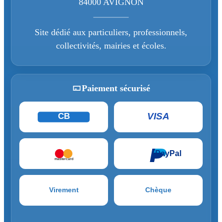
84000 AVIGNON
Site dédié aux particuliers, professionnels,
collectivités, mairies et écoles.
Paiement sécurisé
VISA
CB
PayPal
mastercard
Virement
Chèque