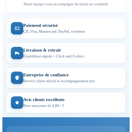
Notre équipe vous accompagne du lundi au vendredi.
Paiement sécurisé
CB, Visa, Mastercard, PayPal, virement
Livraison & retrait
Expédition rapide + Click and Collect
Entreprise de confiance
Service client réactif et accompagnement pro
Avis clients excellents
Note moyenne de 4,89 / 5