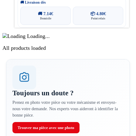
🚚 Livraison dès
🚚
7.14
€
📦
4.80
€
Domicile
Point relais
Loading...
All products loaded
Toujours un doute ?
Prenez en photo votre pièce ou votre mécanisme et envoyez-
nous votre demande. Nos experts vous aideront à identifier la
bonne pièce.
Trouver ma pièce avec une photo