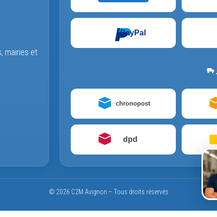
PayPal
s, mairies et
chronopost
dpd
© 2026 C2M Avignon – Tous droits réservés