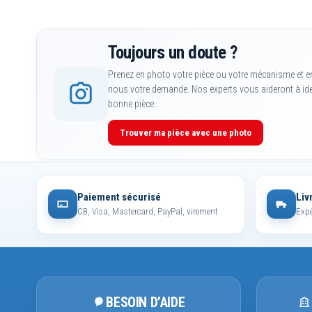
Toujours un doute ?
Prenez en photo votre pièce ou votre mécanisme et e
nous votre demande. Nos experts vous aideront à iden
bonne pièce.
Trouver ma pièce avec une photo
Paiement sécurisé
Liv
CB, Visa, Mastercard, PayPal, virement
Expé
BESOIN D’AIDE