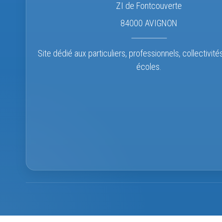
ZI de Fontcouverte
84000 AVIGNON
Site dédié aux particuliers, professionnels, collectivité
écoles.