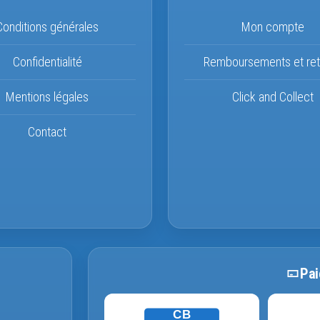
Conditions générales
Mon compte
Confidentialité
Remboursements et ret
Mentions légales
Click and Collect
Contact
Pai
CB