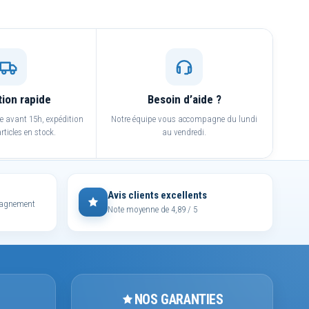
tion rapide
Besoin d’aide ?
avant 15h, expédition
Notre équipe vous accompagne du lundi
rticles en stock.
au vendredi.
Avis clients excellents
mpagnement
Note moyenne de 4,89 / 5
NOS GARANTIES