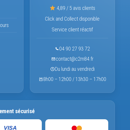
4,89 / 5 avis clients
Click and Collect disponible
ours
Service client réactif
04 90 27 93 72
contact@c2m84.fr
Du lundi au vendredi
8h00 – 12h00 / 13h30 – 17h00
ement sécurisé
VISA