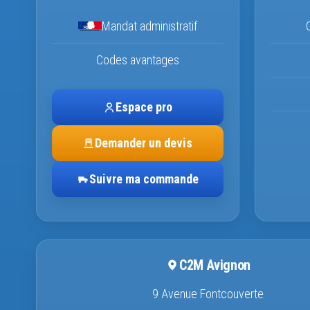
Mandat administratif
Codes avantages
Espace pro
Demander un devis
Suivre ma commande
C2M Avignon
9 Avenue Fontcouverte