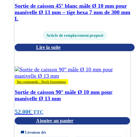
Sortie de caisson 45° blanc mâle Ø 10 mm pour
manivelle Ø 13 mm – tige hexa 7 mm de 300 mm
L
Article de remplacement proposé
Lire la suite
Sur commande - Stock fournisseur
Sortie de caisson 90° mâle Ø 10 mm pour
manivelle Ø 13 mm
52.00
€
TTC
Ajouter au panier
🚚 Livraison dès