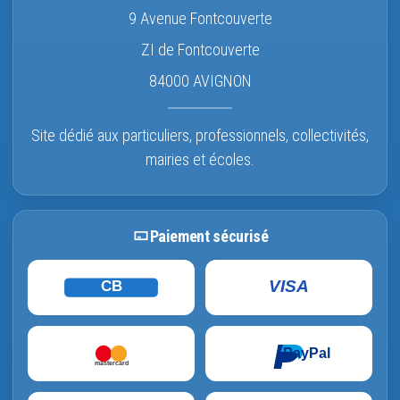
9 Avenue Fontcouverte
ZI de Fontcouverte
84000 AVIGNON
Site dédié aux particuliers, professionnels, collectivités,
mairies et écoles.
Paiement sécurisé
VISA
CB
PayPal
mastercard