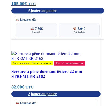
105.00
€
TTC
Ajouter au panier
Livraison dès
7.56
€
5.04
€
Domicile
Point relais
Sur commande - Stock fournisseur
Pro : Connectez-vous
Serrure à pêne dormant têtière 22 mm
STREMLER 2162
82.00
€
TTC
Ajouter au panier
Livraison dès