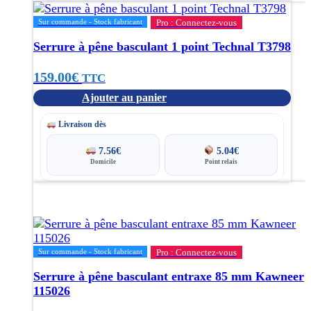
Sur commande - Stock fabricant
Pro : Connectez-vous
Serrure à pêne basculant 1 point Technal T3798
159.00
€
TTC
Ajouter au panier
Livraison dès
7.56
€
5.04
€
Domicile
Point relais
Sur commande - Stock fabricant
Pro : Connectez-vous
Serrure à pêne basculant entraxe 85 mm Kawneer
115026