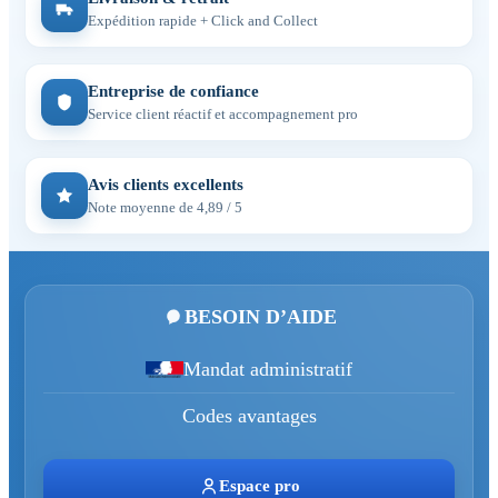
Expédition rapide + Click and Collect
Entreprise de confiance
Service client réactif et accompagnement pro
Avis clients excellents
Note moyenne de 4,89 / 5
BESOIN D’AIDE
Mandat administratif
Codes avantages
Espace pro