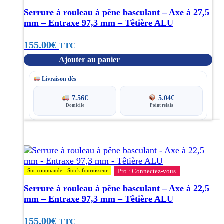
Serrure à rouleau à pêne basculant – Axe à 27,5
mm – Entraxe 97,3 mm – Têtière ALU
155.00
€
TTC
Ajouter au panier
Livraison dès
7.56
€
5.04
€
Domicile
Point relais
Sur commande - Stock fournisseur
Pro : Connectez-vous
Serrure à rouleau à pêne basculant – Axe à 22,5
mm – Entraxe 97,3 mm – Têtière ALU
155.00
€
TTC