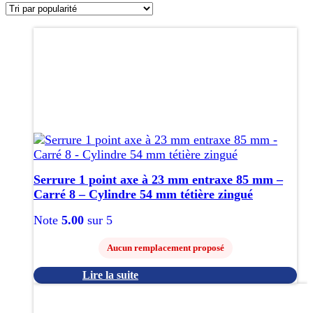
popularité
Serrure 1 point axe à 23 mm entraxe 85 mm –
Carré 8 – Cylindre 54 mm tétière zingué
Note
5.00
sur 5
Aucun remplacement proposé
Lire la suite