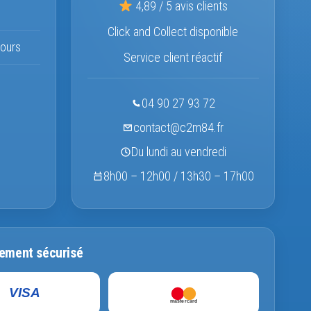
4,89 / 5 avis clients
Click and Collect disponible
ours
Service client réactif
04 90 27 93 72
contact@c2m84.fr
Du lundi au vendredi
8h00 – 12h00 / 13h30 – 17h00
ement sécurisé
VISA
mastercard