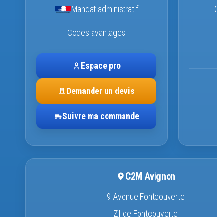
Mandat administratif
Codes avantages
Espace pro
Demander un devis
Suivre ma commande
C2M Avignon
9 Avenue Fontcouverte
ZI de Fontcouverte