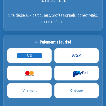
84000 AVIGNON
Site dédié aux particuliers, professionnels, collectivités,
mairies et écoles.
Paiement sécurisé
VISA
CB
PayPal
mastercard
Virement
Chèque