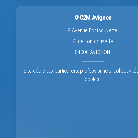
C2M Avignon
9 Avenue Fontcouverte
ZI de Fontcouverte
84000 AVIGNON
Site dédié aux particuliers, professionnels, collectivité
écoles.