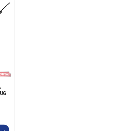
s
-UG