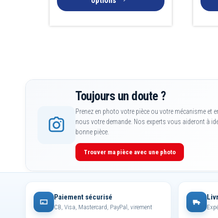
options
Toujours un doute ?
Prenez en photo votre pièce ou votre mécanisme et e
nous votre demande. Nos experts vous aideront à iden
bonne pièce.
Trouver ma pièce avec une photo
Paiement sécurisé
Liv
CB, Visa, Mastercard, PayPal, virement
Expé