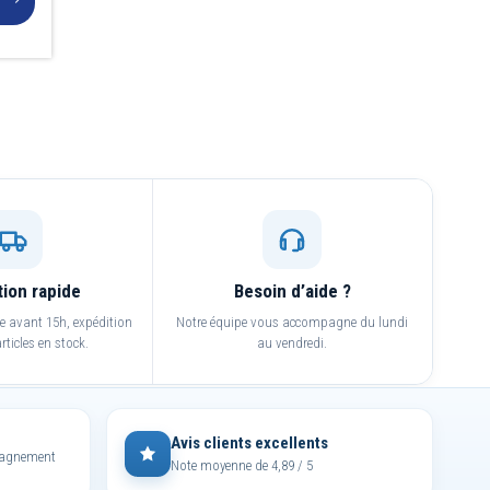
tion rapide
Besoin d’aide ?
avant 15h, expédition
Notre équipe vous accompagne du lundi
rticles en stock.
au vendredi.
Avis clients excellents
mpagnement
Note moyenne de 4,89 / 5