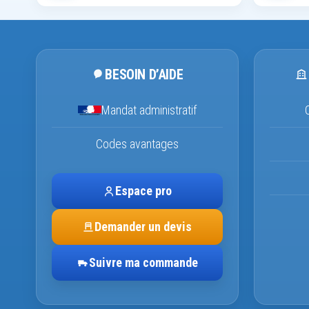
BESOIN D’AIDE
Mandat administratif
Codes avantages
Espace pro
Demander un devis
Suivre ma commande