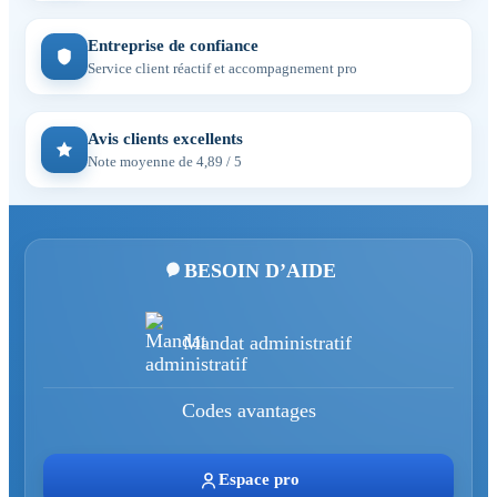
Entreprise de confiance
Service client réactif et accompagnement pro
Avis clients excellents
Note moyenne de 4,89 / 5
BESOIN D’AIDE
Mandat administratif
Codes avantages
Espace pro