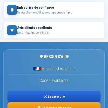
Entreprise de confiance
Service client réactif et accompagnement pro
Avis clients excellents
Note moyenne de 4,89 / 5
BESOIN D’AIDE
Mandat administratif
Codes avantages
Espace pro