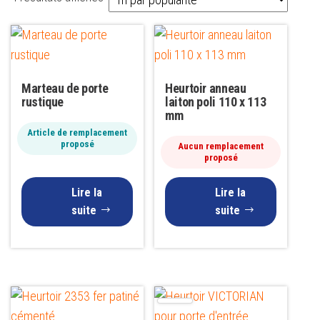
par
popularité
Marteau de porte
Heurtoir anneau
rustique
laiton poli 110 x 113
mm
Article de remplacement
proposé
Aucun remplacement
proposé
Lire la
Lire la
suite
suite