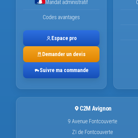
Mandat administratif
Codes avantages
Espace pro
Demander un devis
Suivre ma commande
C2M Avignon
9 Avenue Fontcouverte
ZI de Fontcouverte