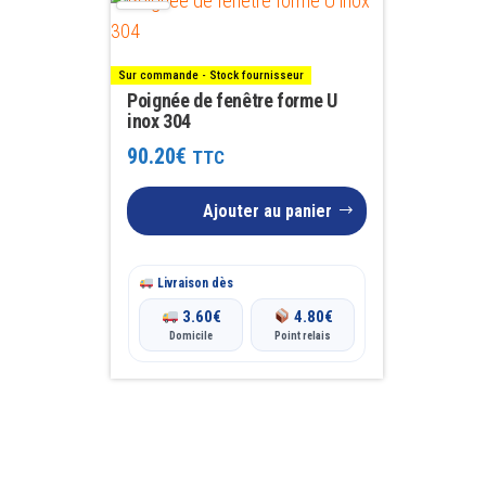
Sur commande - Stock fournisseur
Poignée de fenêtre forme U
inox 304
90.20
€
TTC
Ajouter au panier
Livraison dès
3.60
€
4.80
€
Domicile
Point relais