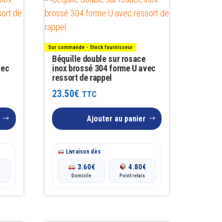
Sur commande - Stock fournisseur
Béquille double sur rosace
vec
inox brossé 304 forme U avec
ressort de rappel
23.50
€
TTC
Ajouter au panier
Livraison dès
€
3.60
€
4.80
€
Domicile
Point relais