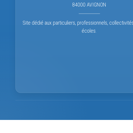
84000 AVIGNON
Site dédié aux particuliers, professionnels, collectivité
écoles.
La boutique reste ouverte.
Le service Suivi de comma