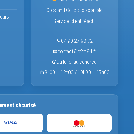
Click and Collect disponible
ours
Service client réactif
04 90 27 93 72
contact@c2m84.fr
Du lundi au vendredi
8h00 – 12h00 / 13h30 – 17h00
ement sécurisé
VISA
mastercard