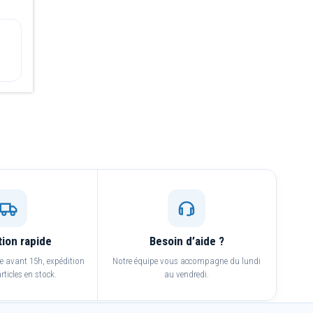
tion rapide
Besoin d’aide ?
avant 15h, expédition
Notre équipe vous accompagne du lundi
rticles en stock.
au vendredi.