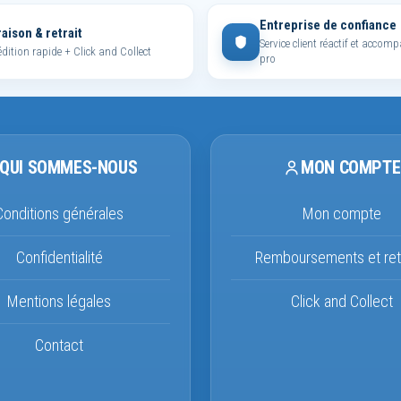
Entreprise de confiance
raison & retrait
Service client réactif et acco
dition rapide + Click and Collect
pro
QUI SOMMES-NOUS
MON COMPTE
Conditions générales
Mon compte
Confidentialité
Remboursements et ret
Mentions légales
Click and Collect
Contact