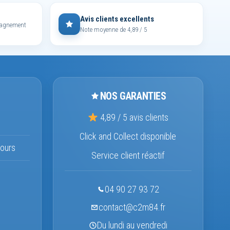
Avis clients excellents
mpagnement
Note moyenne de 4,89 / 5
NOS GARANTIES
4,89 / 5 avis clients
Click and Collect disponible
ours
Service client réactif
04 90 27 93 72
contact@c2m84.fr
Du lundi au vendredi