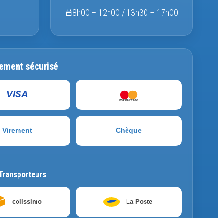
8h00 – 12h00 / 13h30 – 17h00
ement sécurisé
VISA
mastercard
Virement
Chèque
Transporteurs
colissimo
La Poste