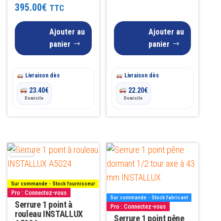
Note
395.00
€
TTC
5.00
sur 5
Ajouter au
Ajouter au
panier
panier
Livraison dès
Livraison dès
23.40
€
22.20
€
Domicile
Domicile
Sur commande - Stock fournisseur
Pro : Connectez-vous
Sur commande - Stock fabricant
Serrure 1 point à
Pro : Connectez-vous
rouleau INSTALLUX
Serrure 1 point pêne