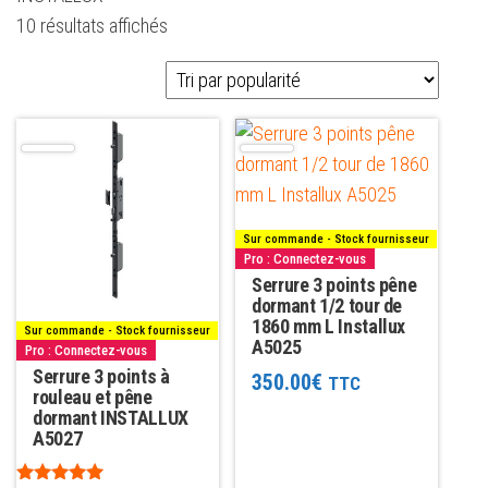
Trié
10 résultats affichés
par
popularité
Sur commande - Stock fournisseur
Pro : Connectez-vous
Serrure 3 points pêne
dormant 1/2 tour de
1860 mm L Installux
Sur commande - Stock fournisseur
A5025
Pro : Connectez-vous
Serrure 3 points à
350.00
€
TTC
rouleau et pêne
dormant INSTALLUX
A5027