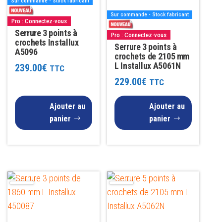
Sur commande - Stock fabricant
Sur commande - Stock fabricant
Pro : Connectez-vous
Serrure 3 points à
Pro : Connectez-vous
crochets Installux
Serrure 3 points à
A5096
crochets de 2105 mm
L Installux A5061N
239.00
€
TTC
229.00
€
TTC
Ajouter au
Ajouter au
panier
panier