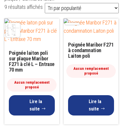
Trié
9 résultats affichés
par
popularité
Poignée Maribor F271
à condamnation
Poignée laiton poli
Laiton poli
sur plaque Maribor
F271 à clé L – Entraxe
Aucun remplacement
70 mm
proposé
Aucun remplacement
proposé
Lire la
Lire la
suite
suite