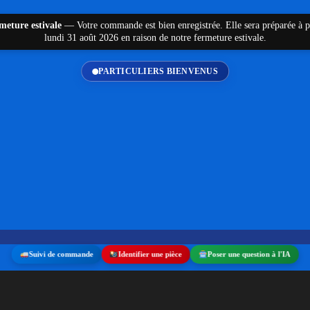
eture estivale
—
Votre commande est bien enregistrée. Elle sera préparée à p
lundi 31 août 2026 en raison de notre fermeture estivale.
PARTICULIERS BIENVENUS
Suivi de commande
Identifier une pièce
Poser une question à l'IA