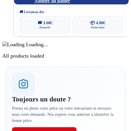
Ajouter au panier
🚚 Livraison dès
🚚
3.60
€
📦
4.80
€
Domicile
Point relais
Loading...
All products loaded
Toujours un doute ?
Prenez en photo votre pièce ou votre mécanisme et envoyez-
nous votre demande. Nos experts vous aideront à identifier la
bonne pièce.