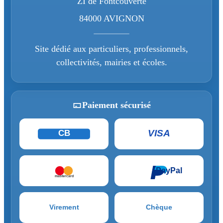
ZI de Fontcouverte
84000 AVIGNON
Site dédié aux particuliers, professionnels,
collectivités, mairies et écoles.
Paiement sécurisé
VISA
CB
PayPal
mastercard
Virement
Chèque