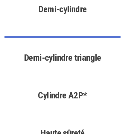
Demi-cylindre
Demi-cylindre triangle
Cylindre A2P*
Haute sûreté