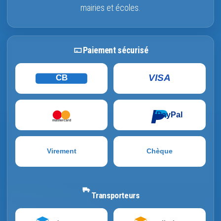
mairies et écoles.
Paiement sécurisé
VISA
CB
PayPal
mastercard
Virement
Chèque
Transporteurs