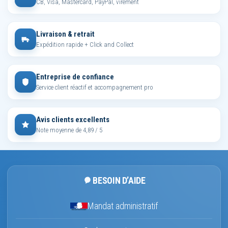
CB, Visa, Mastercard, PayPal, virement
Livraison & retrait
Expédition rapide + Click and Collect
Entreprise de confiance
Service client réactif et accompagnement pro
Avis clients excellents
Note moyenne de 4,89 / 5
BESOIN D’AIDE
Mandat administratif