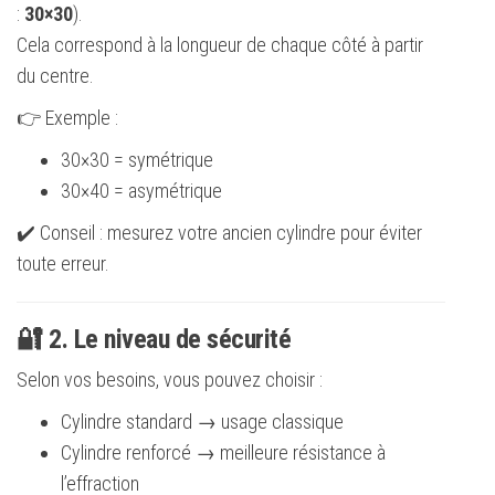
:
30×30
).
Cela correspond à la longueur de chaque côté à partir
du centre.
👉 Exemple :
30×30 = symétrique
30×40 = asymétrique
✔️ Conseil : mesurez votre ancien cylindre pour éviter
toute erreur.
🔐 2. Le niveau de sécurité
Selon vos besoins, vous pouvez choisir :
Cylindre standard → usage classique
Cylindre renforcé → meilleure résistance à
l’effraction