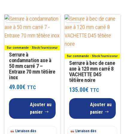
Sur commande - Stock fournisseur
Serrure à
Sur commande - Stock fournisseur
condamnation axe à
Serrure à bec de cane
50 mm carré 7 –
axe à 120 mm carré 8
Entraxe 70 mm têtière
VACHETTE D45
inox
têtière noire
49.00
€
TTC
135.00
€
TTC
Ajouter au
Ajouter au
panier
panier
Livraison dès
Livraison dès