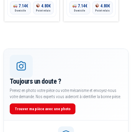
7.14
€
4.80
€
7.14
€
4.80
€
Domicile
Point relais
Domicile
Point relais
Toujours un doute ?
Prenez en photo votre pièce ou votre mécanisme et envoyez-nous
votre demande. Nos experts vous aideront à identifier la bonne pièce.
Trouver ma pièce avec une photo