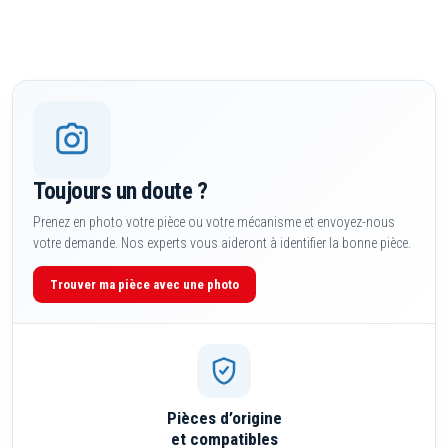
produit
Toujours un doute ?
Prenez en photo votre pièce ou votre mécanisme et envoyez-nous
votre demande. Nos experts vous aideront à identifier la bonne pièce.
Trouver ma pièce avec une photo
Pièces d’origine
et compatibles