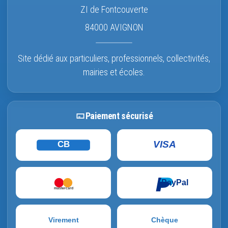
ZI de Fontcouverte
84000 AVIGNON
Site dédié aux particuliers, professionnels, collectivités,
mairies et écoles.
Paiement sécurisé
VISA
CB
PayPal
mastercard
Virement
Chèque