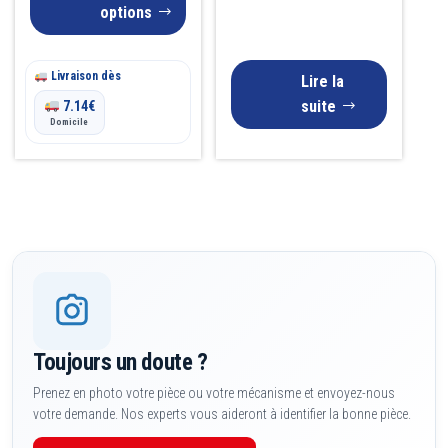
page
options
du
produit
Livraison dès
Lire la
suite
7.14
€
Domicile
Toujours un doute ?
Prenez en photo votre pièce ou votre mécanisme et envoyez-nous
votre demande. Nos experts vous aideront à identifier la bonne pièce.