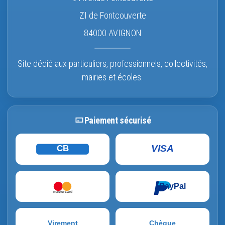
ZI de Fontcouverte
84000 AVIGNON
Site dédié aux particuliers, professionnels, collectivités,
mairies et écoles.
Paiement sécurisé
VISA
CB
PayPal
mastercard
Virement
Chèque