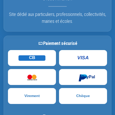
Site dédié aux particuliers, professionnels, collectivités,
mairies et écoles.
Paiement sécurisé
VISA
CB
PayPal
mastercard
Virement
Chèque