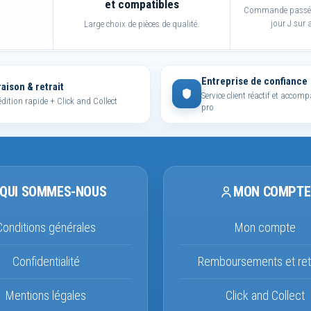
et compatibles
Commande passée 
jour J sur a
Large choix de pièces de qualité.
Entreprise de confiance
raison & retrait
Service client réactif et acco
dition rapide + Click and Collect
pro
QUI SOMMES-NOUS
MON COMPTE
Conditions générales
Mon compte
Confidentialité
Remboursements et ret
Mentions légales
Click and Collect