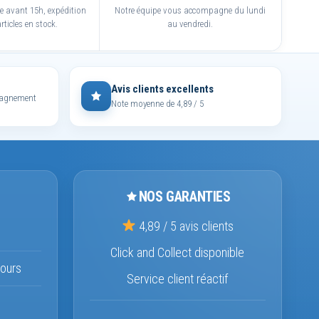
avant 15h, expédition
Notre équipe vous accompagne du lundi
rticles en stock.
au vendredi.
Avis clients excellents
mpagnement
Note moyenne de 4,89 / 5
NOS GARANTIES
4,89 / 5 avis clients
Click and Collect disponible
ours
Service client réactif