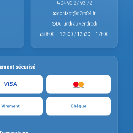
04 90 27 93 72
contact@c2m84.fr
Du lundi au vendredi
8h00 – 12h00 / 13h30 – 17h00
ement sécurisé
VISA
mastercard
Virement
Chèque
Transporteurs