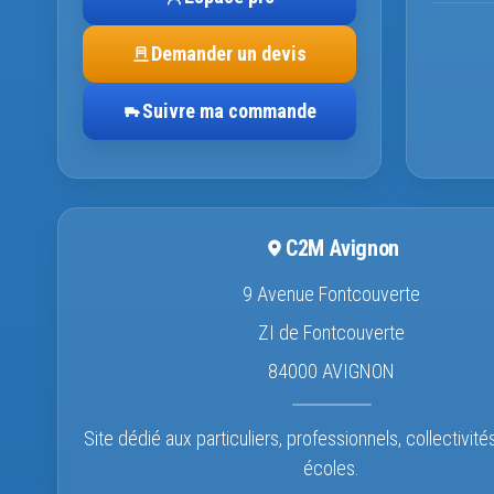
Demander un devis
Suivre ma commande
C2M Avignon
9 Avenue Fontcouverte
ZI de Fontcouverte
84000 AVIGNON
Site dédié aux particuliers, professionnels, collectivité
écoles.