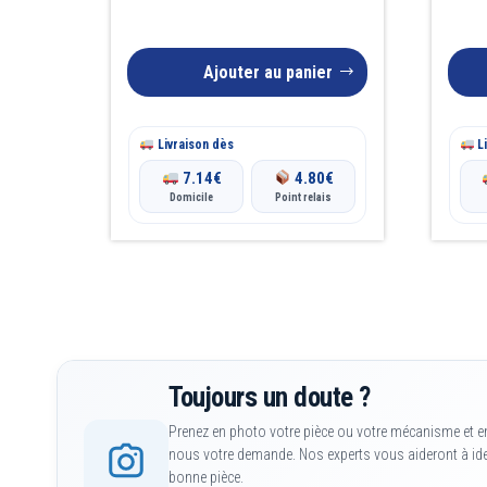
Ajouter au panier
Livraison dès
Li
7.14
€
4.80
€
Domicile
Point relais
Toujours un doute ?
Prenez en photo votre pièce ou votre mécanisme et e
nous votre demande. Nos experts vous aideront à iden
bonne pièce.