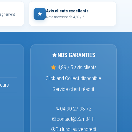
Avis clients excellents
mpagnement
Note moyenne de 4,89 / 5
NOS GARANTIES
4,89 / 5 avis clients
Click and Collect disponible
ours
Service client réactif
04 90 27 93 72
contact@c2m84.fr
Du lundi au vendredi