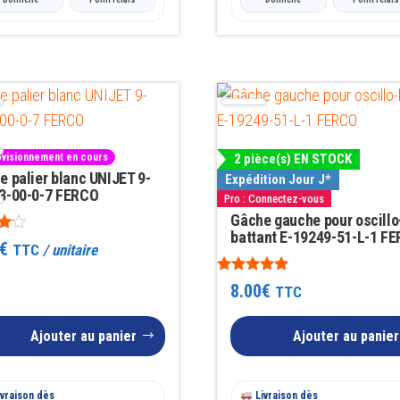
visionnement en cours
2 pièce(s) EN STOCK
e palier blanc UNIJET 9-
Expédition Jour J*
3-00-0-7 FERCO
Pro : Connectez-vous
Gâche gauche pour oscillo
battant E-19249-51-L-1 F
€
TTC
/ unitaire
Note
8.00
€
TTC
5.00
sur 5
Ajouter au panier
Ajouter au panier
vraison dès
Livraison dès