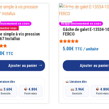
visionnement en cours
Réapprovisionnement en cours
onnectez-vous
Gâche de galet E-13534-10
e simple à vis pression
FERCO
67 Installux
Note
5.00
€
TTC
/ unitaire
5.00
0
€
TTC
sur 5
Ajouter au panier
Ajouter au panier
vraison dès
Livraison dès
3.60
€
4.80
€
3.96
€
4.80
Domicile
Point relais
Domicile
Point relais