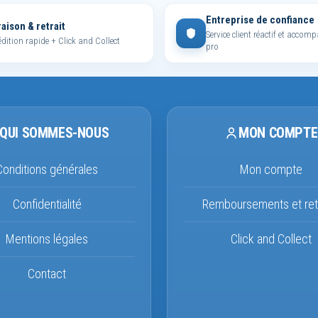
Entreprise de confiance
raison & retrait
Service client réactif et acco
dition rapide + Click and Collect
pro
QUI SOMMES-NOUS
MON COMPTE
Conditions générales
Mon compte
Confidentialité
Remboursements et ret
Mentions légales
Click and Collect
Contact