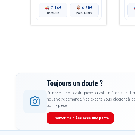
7.14
€
4.80
€
Domicile
Point relais
Toujours un doute ?
Prenez en photo votre pièce ou votre mécanisme et e
nous votre demande. Nos experts vous aideront à iden
bonne pièce.
Trouver ma pièce avec une photo