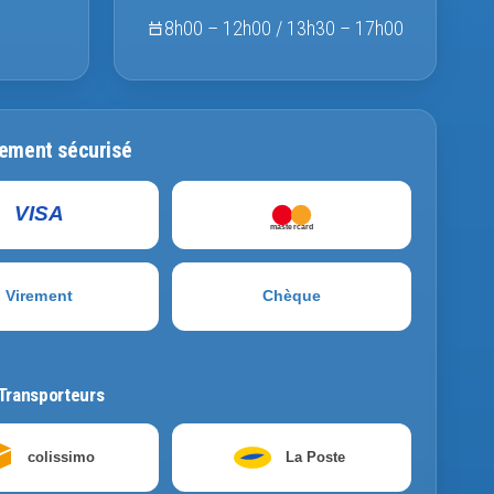
8h00 – 12h00 / 13h30 – 17h00
ement sécurisé
VISA
mastercard
Virement
Chèque
Transporteurs
colissimo
La Poste