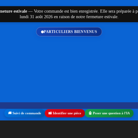
meture estivale
—
Votre commande est bien enregistrée. Elle sera préparée à p
lundi 31 août 2026 en raison de notre fermeture estivale.
PARTICULIERS BIENVENUS
🚚 Suivi de commande
📸 Identifier une pièce
🤖 Poser une question à l'IA