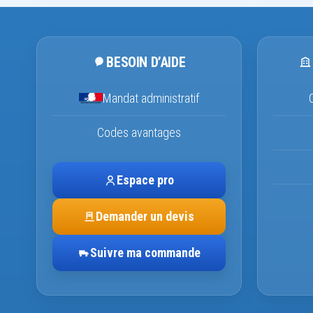
BESOIN D’AIDE
Mandat administratif
Codes avantages
Espace pro
Demander un devis
Suivre ma commande