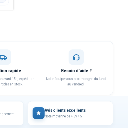
tion rapide
Besoin d’aide ?
avant 15h, expédition
Notre équipe vous accompagne du lundi
rticles en stock.
au vendredi.
Avis clients excellents
mpagnement
Note moyenne de 4,89 / 5