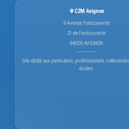
C2M Avignon
9 Avenue Fontcouverte
ZI de Fontcouverte
84000 AVIGNON
Site dédié aux particuliers, professionnels, collectivité
écoles.