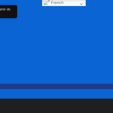
French
artir du