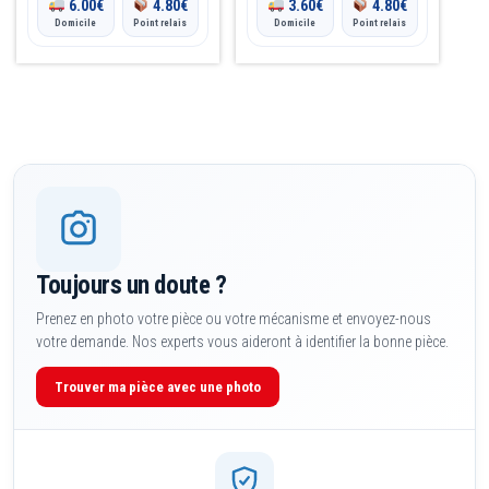
6.00
€
4.80
€
3.60
€
4.80
€
Domicile
Point relais
Domicile
Point relais
Toujours un doute ?
Prenez en photo votre pièce ou votre mécanisme et envoyez-nous
votre demande. Nos experts vous aideront à identifier la bonne pièce.
Trouver ma pièce avec une photo