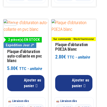
2 pièce(s) EN STOCK
Sur commande - Stock fournisseur
Plaque d’obturation
Expédition Jour J*
POE2A blanc
Plaque d’obturation
auto-collante en pvc
2.80
€
TTC
- unitaire
blanc
5.00
€
TTC
- unitaire
Ajouter au
Ajouter au
panier
panier
Livraison dès
Livraison dès