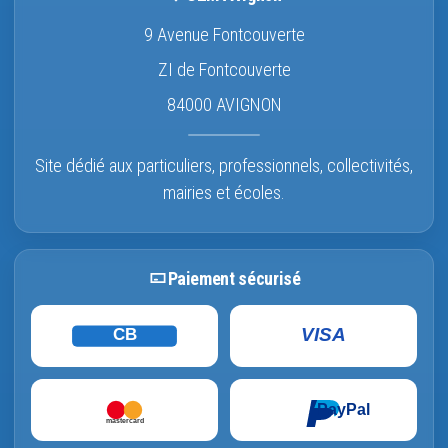
9 Avenue Fontcouverte
ZI de Fontcouverte
84000 AVIGNON
Site dédié aux particuliers, professionnels, collectivités,
mairies et écoles.
Paiement sécurisé
VISA
CB
PayPal
mastercard