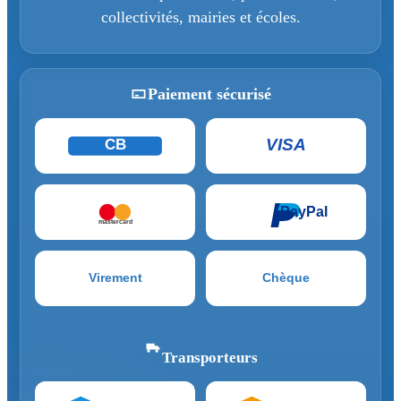
collectivités, mairies et écoles.
Paiement sécurisé
VISA
CB
PayPal
mastercard
Virement
Chèque
Transporteurs