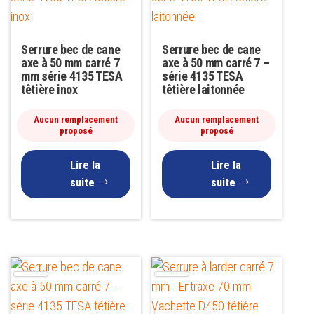
Serrure bec de cane
Serrure bec de cane
axe à 50 mm carré 7
axe à 50 mm carré 7 –
mm série 4135 TESA
série 4135 TESA
têtière inox
têtière laitonnée
Aucun remplacement
Aucun remplacement
proposé
proposé
Lire la
Lire la
suite
suite
Ce
produit
a