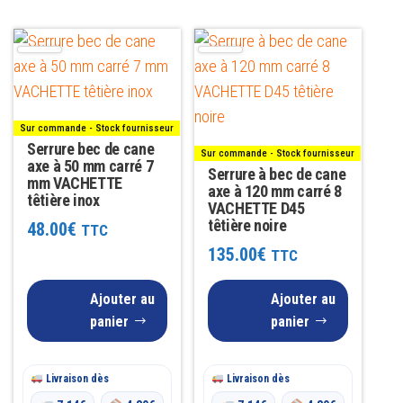
Sur commande - Stock fournisseur
Serrure bec de cane
Sur commande - Stock fournisseur
axe à 50 mm carré 7
Serrure à bec de cane
mm VACHETTE
axe à 120 mm carré 8
têtière inox
VACHETTE D45
têtière noire
48.00
€
TTC
135.00
€
TTC
Ajouter au
Ajouter au
panier
panier
Livraison dès
Livraison dès