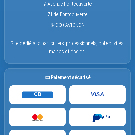
9 Avenue Fontcouverte
ZI de Fontcouverte
84000 AVIGNON
Site dédié aux particuliers, professionnels, collectivités,
mairies et écoles.
Paiement sécurisé
VISA
CB
PayPal
mastercard