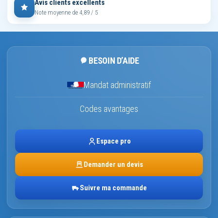
Avis clients excellents
Note moyenne de 4,89 / 5
BESOIN D’AIDE
Mandat administratif
Codes avantages
Espace pro
Demander un devis
Suivre ma commande