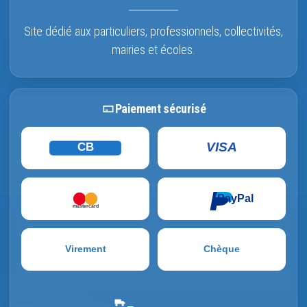
Site dédié aux particuliers, professionnels, collectivités,
mairies et écoles.
Paiement sécurisé
VISA
CB
PayPal
mastercard
Virement
Chèque