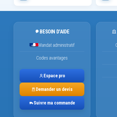
BESOIN D’AIDE
Mandat administratif
Codes avantages
Espace pro
Demander un devis
Suivre ma commande