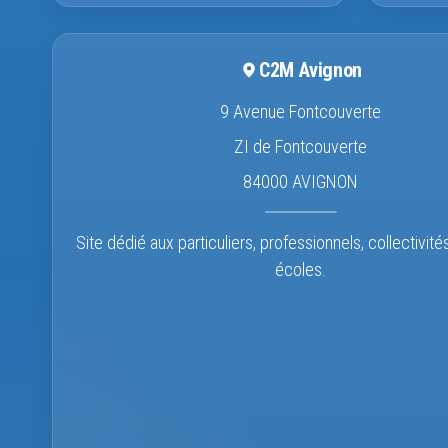
C2M Avignon
9 Avenue Fontcouverte
ZI de Fontcouverte
84000 AVIGNON
Site dédié aux particuliers, professionnels, collectivité
écoles.