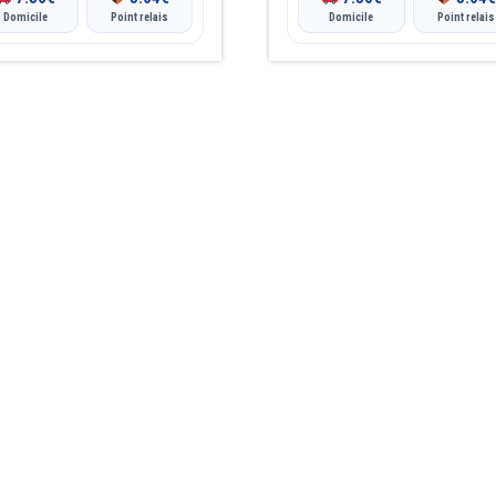
Domicile
Point relais
Domicile
Point relais