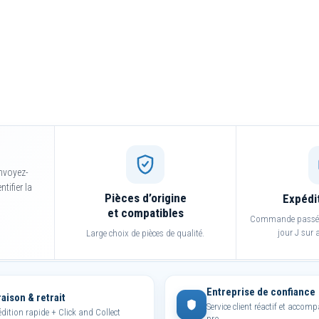
nvoyez-
tifier la
Pièces d’origine
Expédi
et compatibles
Commande passée 
jour J sur a
Large choix de pièces de qualité.
Entreprise de confiance
raison & retrait
Service client réactif et acco
dition rapide + Click and Collect
pro