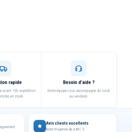
tion rapide
Besoin d’aide ?
avant 15h, expédition
Notre équipe vous accompagne du lundi
rticles en stock.
au vendredi.
Avis clients excellents
mpagnement
Note moyenne de 4,89 / 5