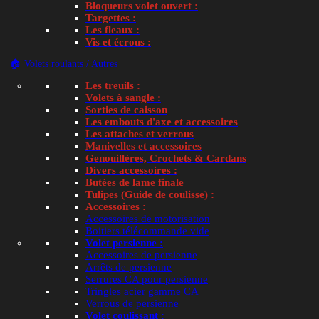
Bloqueurs volet ouvert :
Targettes :
Les fleaux :
Vis et écrous :
🏠 Volets roulants / Autres
Les treuils :
Volets à sangle :
Sorties de caisson
Les embouts d'axe et accessoires
Les attaches et verrous
Manivelles et accessoires
Genouillères, Crochets & Cardans
Divers accessoires :
Butées de lame finale
Tulipes (Guide de coulisse) :
Accessoires :
Accessoires de motorisation
Boitiers télécommande vide
Volet persienne :
Accessoires de persienne
Arrêts de persienne
Serrures CA pour persienne
Tringles acier gamme CA
Verrous de persienne
Volet coulissant :