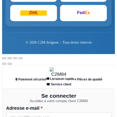
DHL
Fed
Ex
© 2026 C2M Avignon – Tous droits réservés
🚚 Livraison rapide
🔒 Paiement sécurisé
⭐ Pièces de qualité
☎ Service client
Se connecter
Accédez à votre compte client C2M84
Adresse e-mail
*