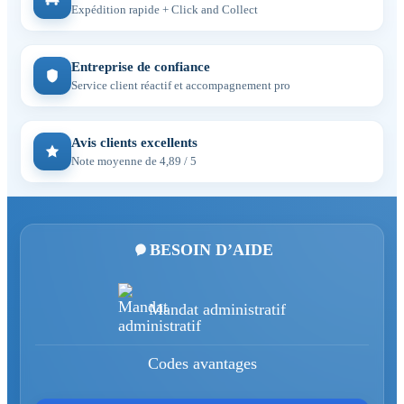
Expédition rapide + Click and Collect
Entreprise de confiance
Service client réactif et accompagnement pro
Avis clients excellents
Note moyenne de 4,89 / 5
BESOIN D’AIDE
Mandat administratif
Codes avantages