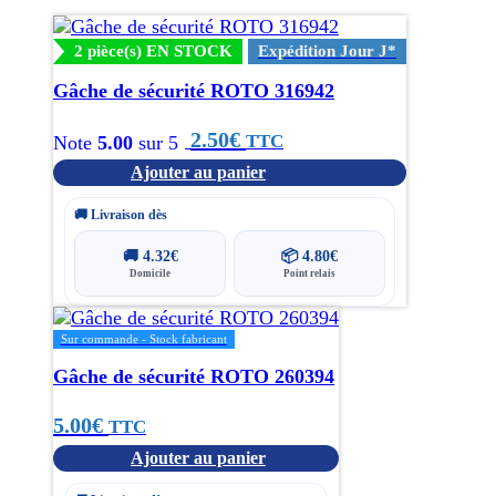
2 pièce(s) EN STOCK
Expédition Jour J*
Gâche de sécurité ROTO 316942
2.50
€
TTC
Note
5.00
sur 5
Ajouter au panier
🚚 Livraison dès
🚚
4.32
€
📦
4.80
€
Domicile
Point relais
Sur commande - Stock fabricant
Gâche de sécurité ROTO 260394
5.00
€
TTC
Ajouter au panier