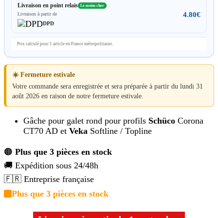
Livraison en point relais
Le moins cher
4.80
€
Livraison à partir de
DPD
Prix calculé pour 1 article en France métropolitaine.
☀️ Fermeture estivale
Votre commande sera enregistrée et sera préparée à partir du lundi 31
août 2026 en raison de notre fermeture estivale.
Gâche pour galet rond pour profils
Schüco
Corona
CT70 AD et
Veka
Softline / Topline
🟠
Plus que 3 pièces en stock
🚚 Expédition sous 24/48h
🇫🇷 Entreprise française
Plus que 3 pièces en stock