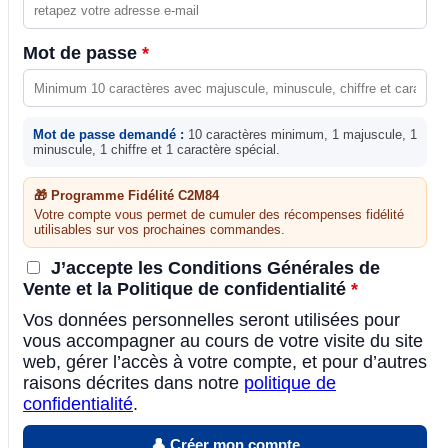
Mot de passe
*
Mot de passe demandé :
10 caractères minimum, 1 majuscule, 1
minuscule, 1 chiffre et 1 caractère spécial.
🎁 Programme Fidélité C2M84
Votre compte vous permet de cumuler des récompenses fidélité
utilisables sur vos prochaines commandes.
J’accepte les Conditions Générales de
Vente et la Politique de confidentialité
*
Vos données personnelles seront utilisées pour
vous accompagner au cours de votre visite du site
web, gérer l’accès à votre compte, et pour d’autres
raisons décrites dans notre
politique de
confidentialité
.
👤 Créer mon compte