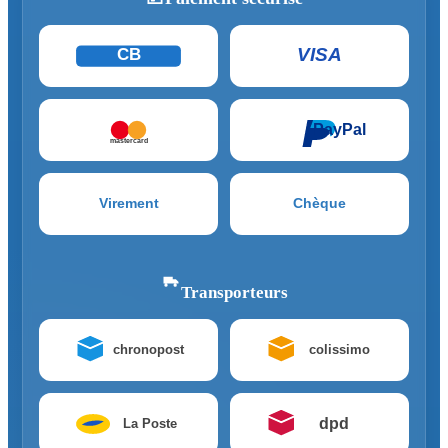
VISA
CB
PayPal
mastercard
Virement
Chèque
Transporteurs
chronopost
colissimo
dpd
La Poste