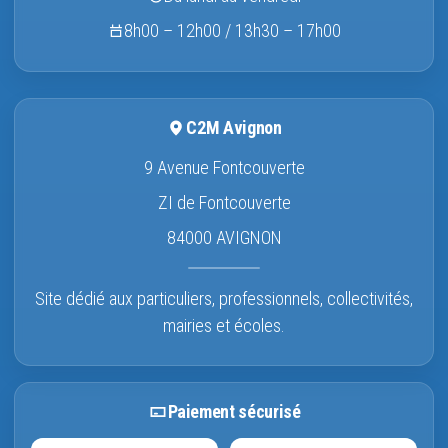
8h00 – 12h00 / 13h30 – 17h00
C2M Avignon
9 Avenue Fontcouverte
ZI de Fontcouverte
84000 AVIGNON
Site dédié aux particuliers, professionnels, collectivités,
mairies et écoles.
Paiement sécurisé