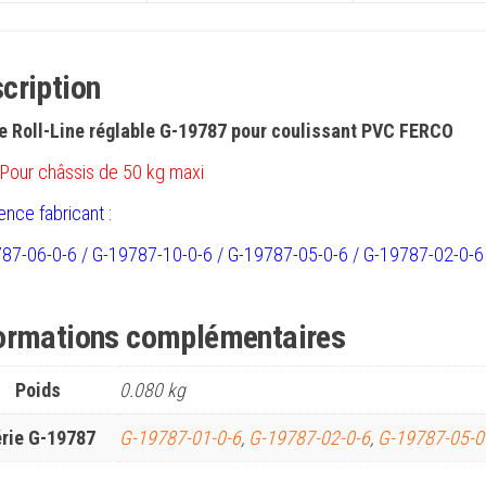
cription
 Roll-Line réglable G-19787 pour coulissant PVC FERCO
Pour châssis de 50 kg maxi
ence fabricant :
87-06-0-6 / G-19787-10-0-6 / G-19787-05-0-6 /
G-19787-02-0-6
ormations complémentaires
Poids
0.080 kg
rie G-19787
G-19787-01-0-6
,
G-19787-02-0-6
,
G-19787-05-0