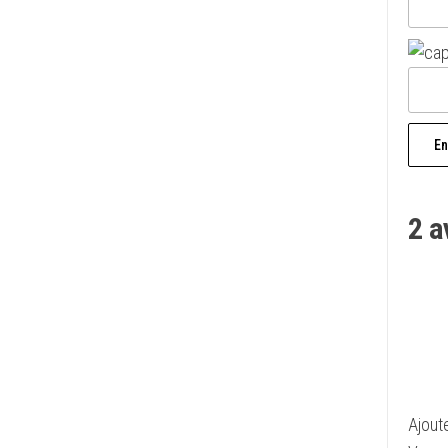
2 a
Ajout