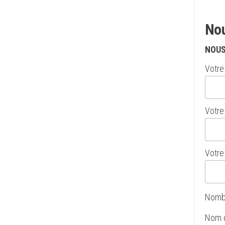
Nou
NOUS
Votre 
Votre 
Votre 
Nombr
Nom de