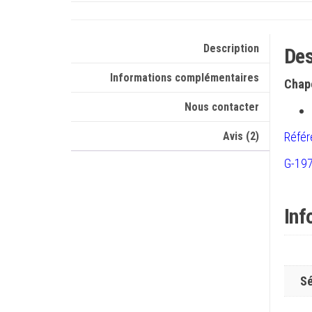
Description
Des
Informations complémentaires
Chape
Nous contacter
Avis (2)
Référ
G-197
Inf
Sé