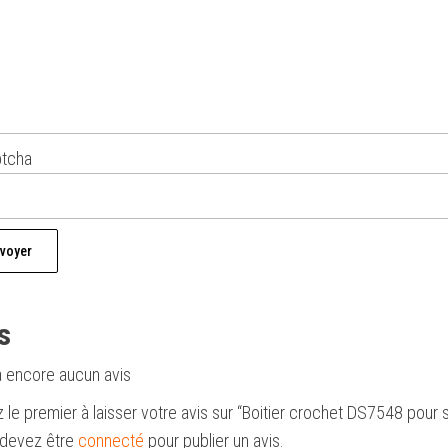
s
 a encore aucun avis
 le premier à laisser votre avis sur “Boitier crochet DS7548 pour 
devez être
connecté
pour publier un avis.