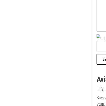
Avi
Il n’y
Soyez
Vous 