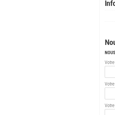
Inf
Nou
NOUS
Votre 
Votre 
Votre 