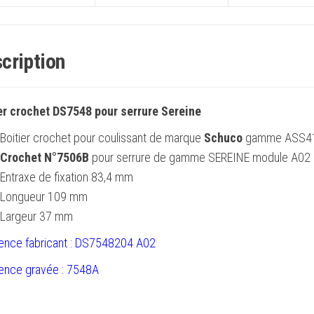
cription
er crochet DS7548 pour serrure Sereine
Boitier crochet pour coulissant de marque
Schuco
gamme ASS4
Crochet N°7506B
pour serrure de gamme SEREINE module A02
Entraxe de fixation 83,4 mm
Longueur 109 mm
Largeur 37 mm
ence fabricant : DS7548204 A02
ence gravée : 7548A