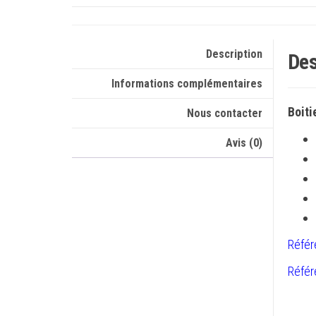
Description
Des
Informations complémentaires
Boiti
Nous contacter
Avis (0)
Référ
Référ