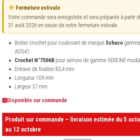
Fermeture estivale
Votre commande sera enregistrée et sera préparée à partir du
31 août 2026 en raison de notre fermeture estivale.
Boitier crochet pour coulissant de marque
Schuco
gamm
ASS41
Crochet N°7506B
pour serrure de gamme SEREINE modu
Entraxe de fixation 83,4 mm
Longueur 109 mm
Largeur 37 mm
Disponible sur commande
Produit sur commande – livraison estimée du 5 oct
au 12 octobre