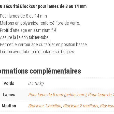
u sécurité Blocksur pour lames de 8 ou 14 mm
Pour lames de 8 ou 14 mm
Maillons en polyamide renforcé fibre de verre.
Profil d’attelage en aluminium filé.
Assure la liaison tablier-tube.
Permet le verrouillage du tablier en position basse.
Liaison avec tube par montage sur bagues.
ormations complémentaires
Poids
0.110 kg
Lames
Pour lame de 8 mm (petite lame)
,
Pour lame de 
Maillon
Blocksur 1 maillon
,
Blocksur 2 maillons
,
Blocksu