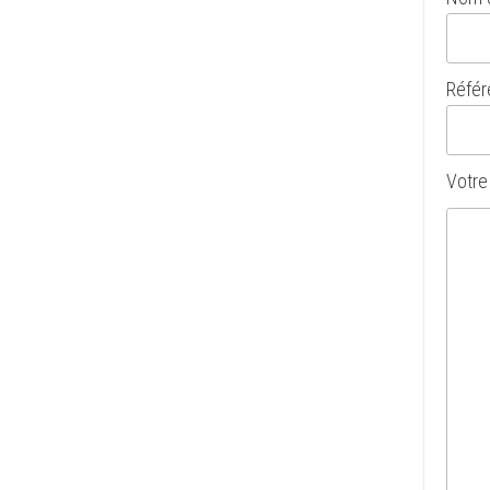
Référe
Votre