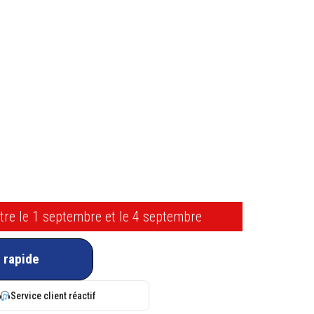
ntre le 1 septembre et le 4 septembre
 rapide
Service client réactif