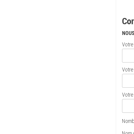
Con
NOUS
Votre 
Votre 
Votre 
Nombr
Nom de