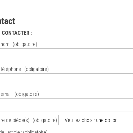
tact
 CONTACTER :
nom : (obligatoire)
téléphone : (obligatoire)
email : (obligatoire)
e de pièce(s) : (obligatoire)
 l'article : (obligatoire)