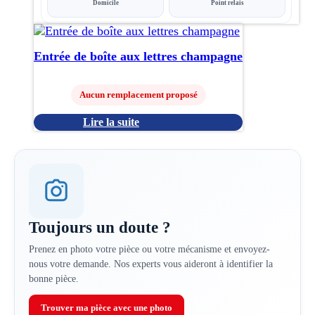
Domicile
Point relais
1.50€.
1.00€.
Entrée de boîte aux lettres champagne
Aucun remplacement proposé
Lire la suite
Toujours un doute ?
Prenez en photo votre pièce ou votre mécanisme et envoyez-
nous votre demande. Nos experts vous aideront à identifier la
bonne pièce.
Trouver ma pièce avec une photo