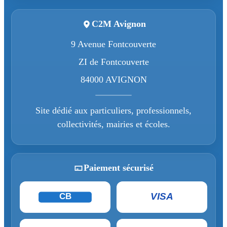
C2M Avignon
9 Avenue Fontcouverte
ZI de Fontcouverte
84000 AVIGNON
Site dédié aux particuliers, professionnels,
collectivités, mairies et écoles.
Paiement sécurisé
VISA
CB