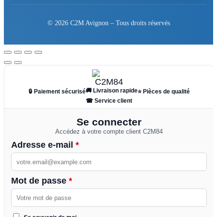
© 2026 C2M Avignon – Tous droits réservés
🚚 Livraison rapide
🔒 Paiement sécurisé
⭐ Pièces de qualité
☎ Service client
Se connecter
Accédez à votre compte client C2M84
Adresse e-mail
*
Mot de passe
*