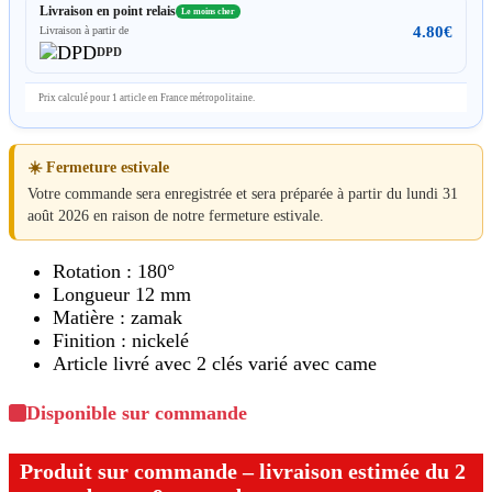
Livraison en point relais
Le moins cher
4.80
€
Livraison à partir de
DPD
Prix calculé pour 1 article en France métropolitaine.
☀️ Fermeture estivale
Votre commande sera enregistrée et sera préparée à partir du lundi 31
août 2026 en raison de notre fermeture estivale.
Rotation : 180°
Longueur 12 mm
Matière : zamak
Finition : nickelé
Article livré avec 2 clés varié avec came
Disponible sur commande
Produit sur commande – livraison estimée du 2