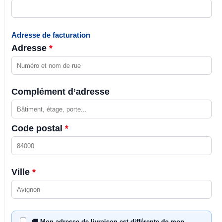
Adresse de facturation
Adresse
*
Complément d’adresse
Code postal
*
Ville
*
🚚 Mon adresse de livraison est différente de mon