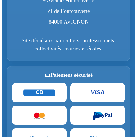
9 Avenue Fontcouverte
ZI de Fontcouverte
84000 AVIGNON
Site dédié aux particuliers, professionnels,
collectivités, mairies et écoles.
Paiement sécurisé
VISA
CB
PayPal
mastercard