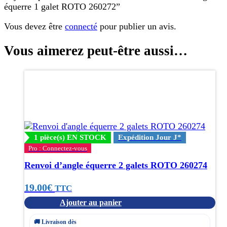
équerre 1 galet ROTO 260272”
Vous devez être
connecté
pour publier un avis.
Vous aimerez peut-être aussi…
1 pièce(s) EN STOCK
Expédition Jour J*
Pro : Connectez-vous
Renvoi d’angle équerre 2 galets ROTO 260274
19.00
€
TTC
Ajouter au panier
🚚 Livraison dès