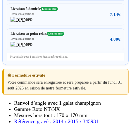
Livraison à domicile
Le moins cher
7.14
€
Livraison à partir de
DPD
Livraison en point relais
Le moins cher
4.80
€
Livraison à partir de
DPD
Prix calculé pour 1 article en France métropolitaine.
☀️ Fermeture estivale
Votre commande sera enregistrée et sera préparée à partir du lundi 31
août 2026 en raison de notre fermeture estivale.
Renvoi d’angle avec 1 galet champignon
Gamme Roto NT/NX
Mesures hors tout : 170 x 170 mm
Référence gravé : 2014 / 2015 / 345931