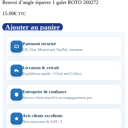
Renvoi d’angle équerre 1 galet ROTO 260272
15.00
€
TTC
Ajouter au panier
Paiement sécurisé
CB, Visa, Mastercard, PayPal, virement
Livraison & retrait
Expédition rapide + Click and Collect
Entreprise de confiance
Service client réactif et accompagnement pro
Avis clients excellents
Note moyenne de 4,89 / 5