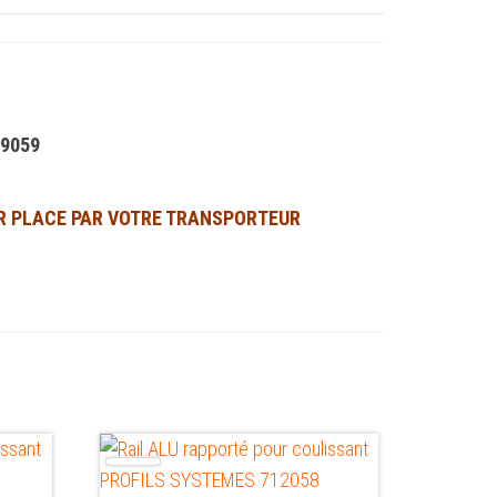
19059
UR PLACE PAR VOTRE TRANSPORTEUR
Ce
produit