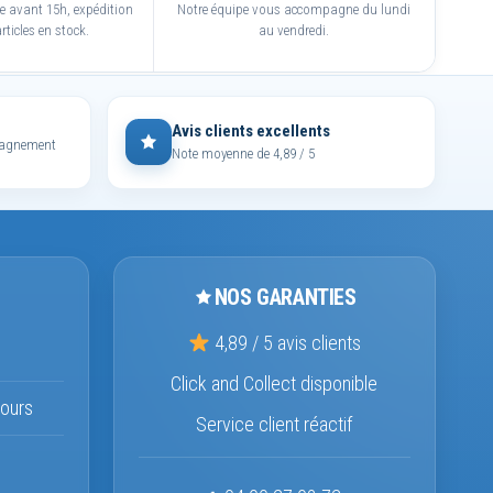
avant 15h, expédition
Notre équipe vous accompagne du lundi
rticles en stock.
au vendredi.
Avis clients excellents
mpagnement
Note moyenne de 4,89 / 5
NOS GARANTIES
4,89 / 5 avis clients
Click and Collect disponible
ours
Service client réactif