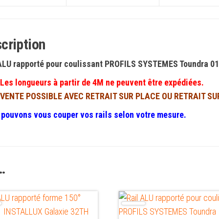
cription
 ALU rapporté pour coulissant PROFILS SYSTEMES Toundra 0
Les longueurs à partir de 4M ne peuvent être expédiées.
VENTE POSSIBLE AVEC RETRAIT SUR PLACE OU RETRAIT S
pouvons vous couper vos rails selon votre mesure.
…
Ce
produit