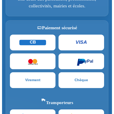
collectivités, mairies et écoles.
Paiement sécurisé
VISA
CB
PayPal
mastercard
Virement
Chèque
Transporteurs