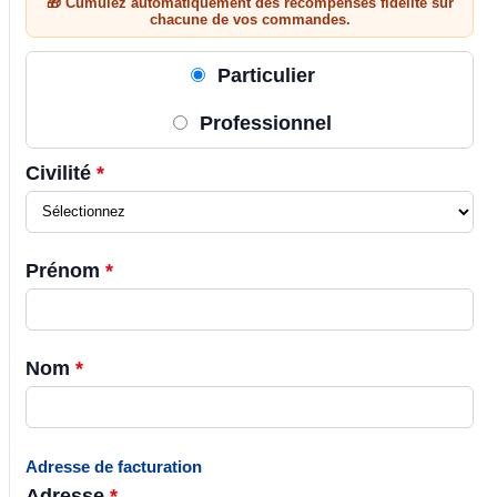
🎁 Cumulez automatiquement des récompenses fidélité sur
chacune de vos commandes.
Particulier
Professionnel
Civilité
*
Prénom
*
Nom
*
Adresse de facturation
Adresse
*