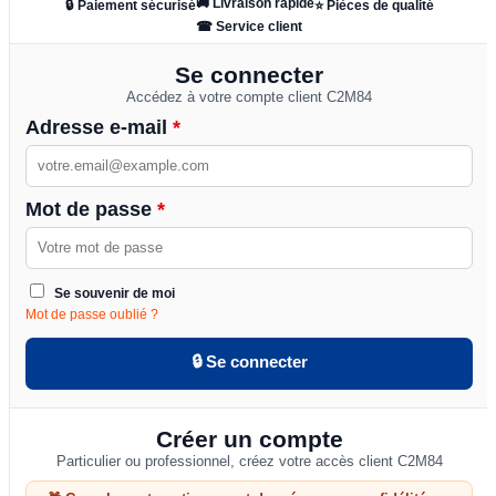
🚚 Livraison rapide
🔒 Paiement sécurisé
⭐ Pièces de qualité
☎ Service client
Se connecter
Accédez à votre compte client C2M84
Adresse e-mail
*
Mot de passe
*
Se souvenir de moi
Mot de passe oublié ?
🔒 Se connecter
Créer un compte
Particulier ou professionnel, créez votre accès client C2M84