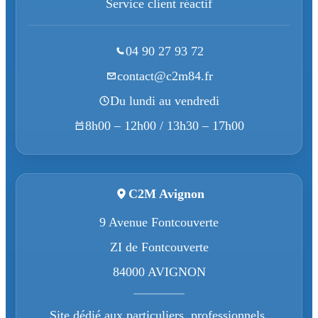
Service client réactif
04 90 27 93 72
contact@c2m84.fr
Du lundi au vendredi
8h00 – 12h00 / 13h30 – 17h00
C2M Avignon
9 Avenue Fontcouverte
ZI de Fontcouverte
84000 AVIGNON
Site dédié aux particuliers, professionnels,