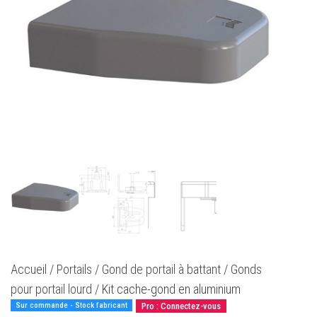
Accueil
/
Portails
/
Gond de portail à battant
/
Gonds
pour portail lourd
/ Kit cache-gond en aluminium
Sur commande - Stock fabricant
Pro : Connectez-vous