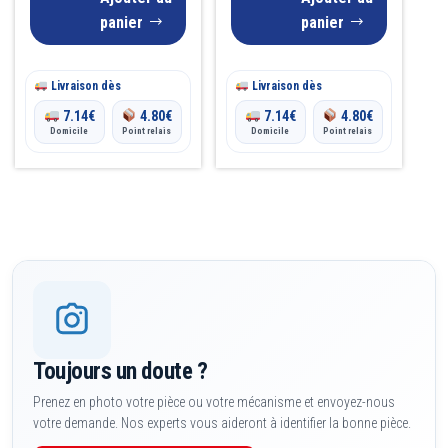
panier
panier
Livraison dès
Livraison dès
7.14
€
4.80
€
7.14
€
4.80
€
Domicile
Point relais
Domicile
Point relais
Toujours un doute ?
Prenez en photo votre pièce ou votre mécanisme et envoyez-nous
votre demande. Nos experts vous aideront à identifier la bonne pièce.