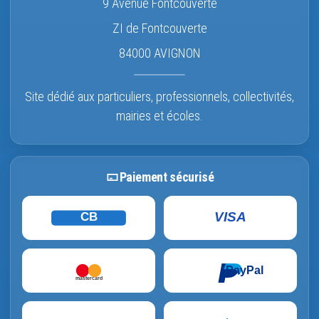
9 Avenue Fontcouverte
ZI de Fontcouverte
84000 AVIGNON
Site dédié aux particuliers, professionnels, collectivités,
mairies et écoles.
Paiement sécurisé
VISA
CB
PayPal
mastercard