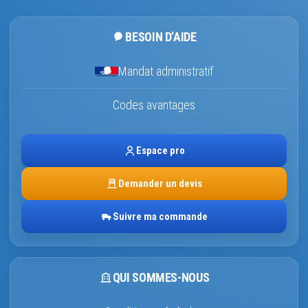
BESOIN D’AIDE
Mandat administratif
Codes avantages
Espace pro
Demander un devis
Suivre ma commande
QUI SOMMES-NOUS