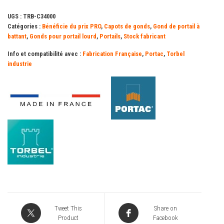
UGS :
TRB-C34000
Catégories :
Bénéficie du prix PRO
,
Capots de gonds
,
Gond de portail à
battant
,
Gonds pour portail lourd
,
Portails
,
Stock fabricant
Info et compatibilité avec :
Fabrication Française
,
Portac
,
Torbel
industrie
Tweet This
Share on
Product
Facebook