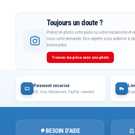
Toujours un doute ?
Prenez en photo votre pièce ou votre mécanisme et e
nous votre demande. Nos experts vous aideront à iden
bonne pièce.
Trouver ma pièce avec une photo
Paiement sécurisé
Liv
CB, Visa, Mastercard, PayPal, virement
Expé
BESOIN D’AIDE