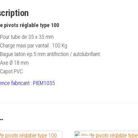
cription
e pivots réglable type 100
Pour tube de 35 x 35 mm
Charge maxi par vantail : 100 Kg
Bague laiton ep.5 mm antifriction / autolubrifiant.
Axe Ø 18 mm
Capot PVC
ence fabricant : PIEM1035
…