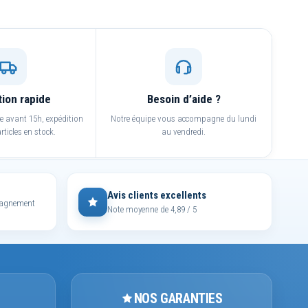
tion rapide
Besoin d’aide ?
avant 15h, expédition
Notre équipe vous accompagne du lundi
rticles en stock.
au vendredi.
Avis clients excellents
mpagnement
Note moyenne de 4,89 / 5
NOS GARANTIES