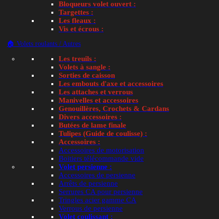
Bloqueurs volet ouvert :
Targettes :
Les fleaux :
Vis et écrous :
🏠 Volets roulants / Autres
Les treuils :
Volets à sangle :
Sorties de caisson
Les embouts d'axe et accessoires
Les attaches et verrous
Manivelles et accessoires
Genouillères, Crochets & Cardans
Divers accessoires :
Butées de lame finale
Tulipes (Guide de coulisse) :
Accessoires :
Accessoires de motorisation
Boitiers télécommande vide
Volet persienne :
Accessoires de persienne
Arrêts de persienne
Serrures CA pour persienne
Tringles acier gamme CA
Verrous de persienne
Volet coulissant :