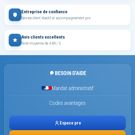
Entreprise de confiance
Service client réactif et accompagnement pro
Avis clients excellents
Note moyenne de 4,89 / 5
BESOIN D’AIDE
Mandat administratif
Codes avantages
Espace pro