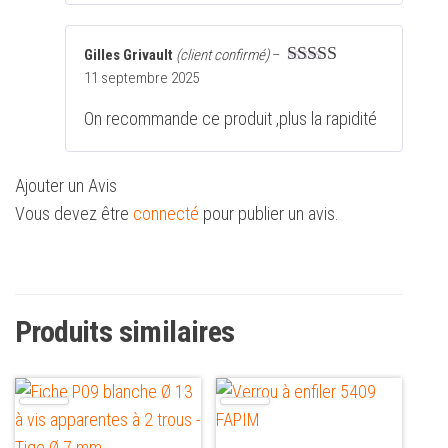
Gilles Grivault
(client confirmé)
–
11 septembre 2025
Note
5
sur 5
On recommande ce produit ,plus la rapidité
Ajouter un Avis
Vous devez être
connecté
pour publier un avis.
Produits similaires