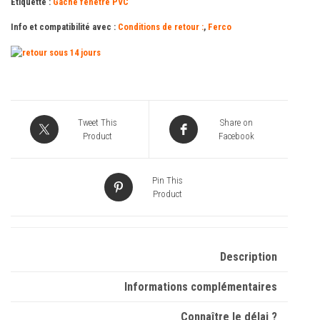
Étiquette :
Gâche fenêtre PVC
Info et compatibilité avec :
Conditions de retour :
,
Ferco
Tweet This
Share on
Product
Facebook
Pin This
Product
Description
Informations complémentaires
Connaître le délai ?