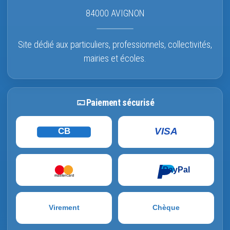
84000 AVIGNON
Site dédié aux particuliers, professionnels, collectivités,
mairies et écoles.
Paiement sécurisé
VISA
CB
PayPal
mastercard
Virement
Chèque