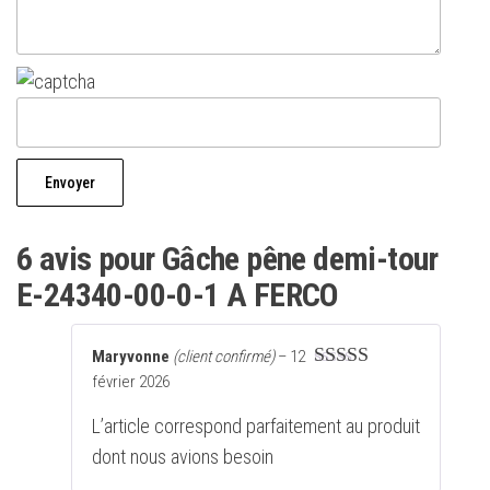
6 avis pour
Gâche pêne demi-tour
E-24340-00-0-1 A FERCO
Maryvonne
(client confirmé)
–
12
février 2026
Note
5
sur 5
L’article correspond parfaitement au produit
dont nous avions besoin