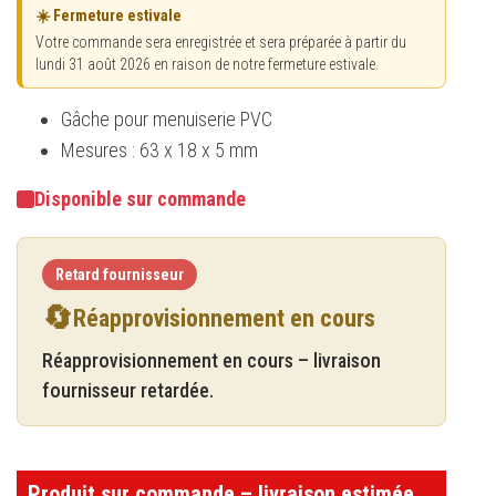
☀️ Fermeture estivale
Votre commande sera enregistrée et sera préparée à partir du
lundi 31 août 2026 en raison de notre fermeture estivale.
Gâche pour menuiserie PVC
Mesures : 63 x 18 x 5 mm
Disponible sur commande
Retard fournisseur
🔄
Réapprovisionnement en cours
Réapprovisionnement en cours – livraison
fournisseur retardée.
Produit sur commande – livraison estimée