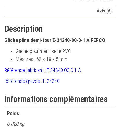
Avis (6)
Description
Gâche pêne demi-tour E-24340-00-0-1 A FERCO
Gâche pour menuiserie PVC
Mesures : 63 x 18 x 5 mm
Référence fabricant : E.24340.00.0.1 A
Référence gravée : E.24340
Informations complémentaires
Poids
0.020 kg