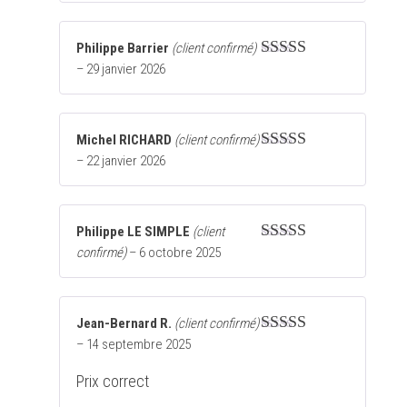
Philippe Barrier
(client confirmé)
–
29 janvier 2026
Note
5
sur 5
Michel RICHARD
(client confirmé)
–
22 janvier 2026
Note
5
sur 5
Philippe LE SIMPLE
(client
confirmé)
–
6 octobre 2025
Note
5
sur 5
Jean-Bernard R.
(client confirmé)
–
14 septembre 2025
Note
5
sur 5
Prix correct