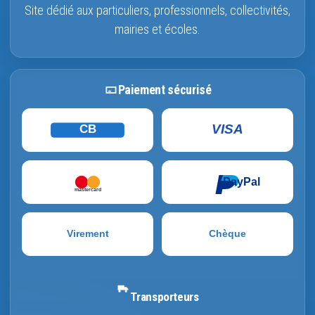
Site dédié aux particuliers, professionnels, collectivités,
mairies et écoles.
Paiement sécurisé
VISA
CB
PayPal
mastercard
Virement
Chèque
Transporteurs