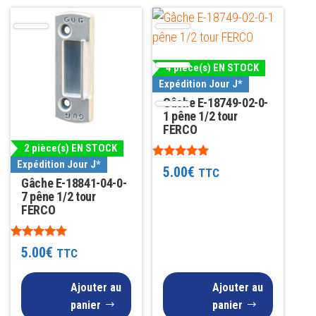
4 pièce(s) EN STOCK
Expédition Jour J*
Gâche E-18749-02-0-
1 pêne 1/2 tour
FERCO
2 pièce(s) EN STOCK
Expédition Jour J*
Note
5.00
€
TTC
4.79
Gâche E-18841-04-0-
sur 5
7 pêne 1/2 tour
FERCO
Note
5.00
€
TTC
5.00
sur 5
Ajouter au
Ajouter au
panier
panier