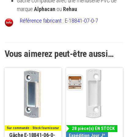
Gâche compatible avec une menuiserie PVC de
marque
Alphacan
ou
Rehau
Référence fabricant : E-18841-07-0-7
Vous aimerez peut-être aussi…
28 pièce(s) EN STOCK
Sur commande - Stock fournisseur
Gâche E-18841-06-0-
Expédition Jour J*