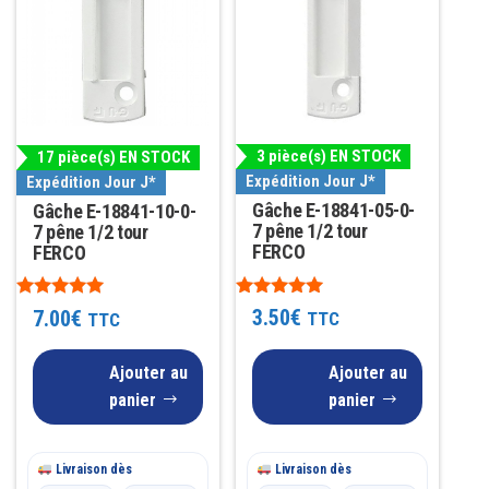
3 pièce(s) EN STOCK
17 pièce(s) EN STOCK
Expédition Jour J*
Expédition Jour J*
Gâche E-18841-05-0-
Gâche E-18841-10-0-
7 pêne 1/2 tour
7 pêne 1/2 tour
FERCO
FERCO
Note
Note
3.50
€
7.00
€
TTC
TTC
5.00
5.00
sur 5
sur 5
Ajouter au
Ajouter au
panier
panier
Livraison dès
Livraison dès