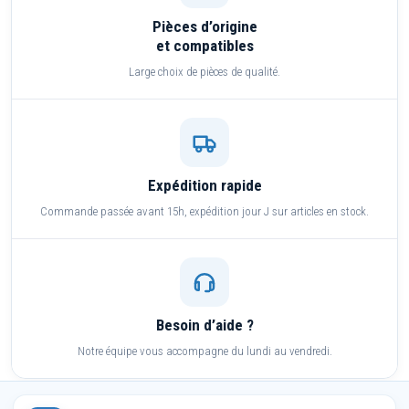
Pièces d’origine
et compatibles
Large choix de pièces de qualité.
Expédition rapide
Commande passée avant 15h, expédition jour J sur articles en stock.
Besoin d’aide ?
Notre équipe vous accompagne du lundi au vendredi.