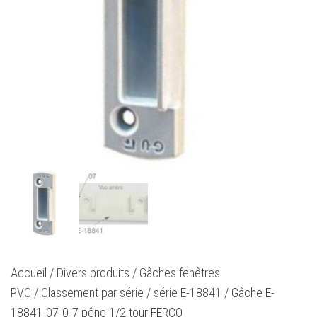
Accueil
/
Divers produits
/
Gâches fenêtres
PVC
/
Classement par série
/
série E-18841
/ Gâche E-
18841-07-0-7 pêne 1/2 tour FERCO